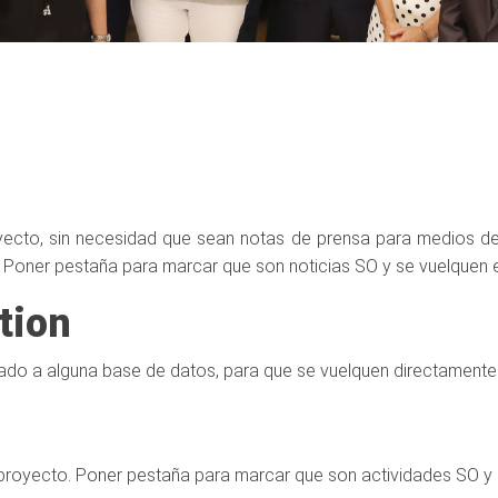
oyecto, sin necesidad que sean notas de prensa para medios de
aa. Poner pestaña para marcar que son noticias SO y se vuelquen 
tion
lado a alguna base de datos, para que se vuelquen directamente
 proyecto. Poner pestaña para marcar que son actividades SO y 