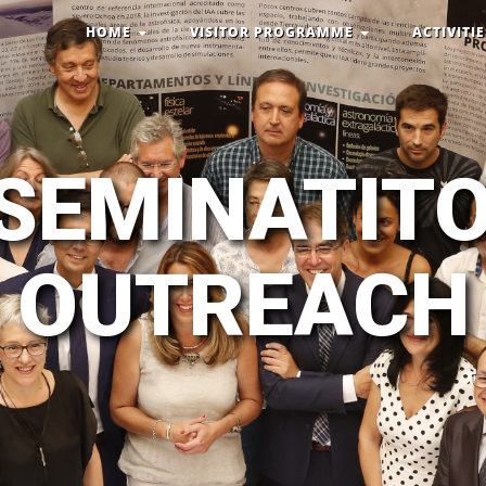
HOME
VISITOR PROGRAMME
ACTIVITI
SEMINATIT
OUTREACH