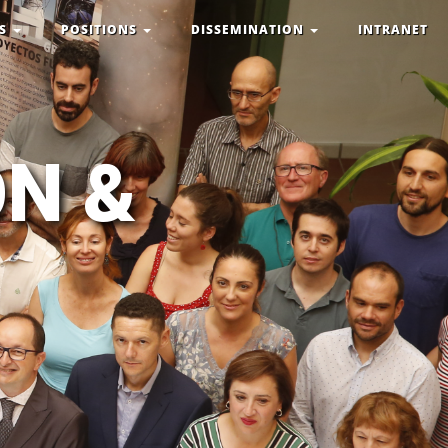
ES
POSITIONS
DISSEMINATION
INTRANET
ON &